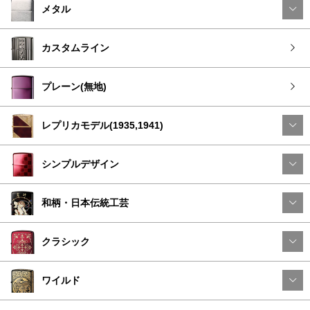
メタル
カスタムライン
プレーン(無地)
レプリカモデル(1935,1941)
シンプルデザイン
和柄・日本伝統工芸
クラシック
ワイルド