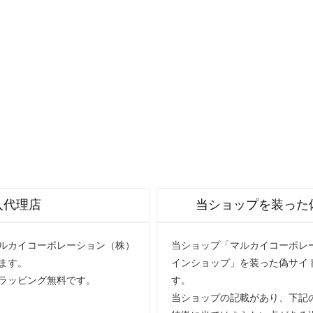
入代理店
当ショップを装った
マルカイコーポレーション（株）
当ショップ「マルカイコーポレー
ます。
インショップ」を装った偽サイ
ラッピング無料です。
す。
当ショップの記載があり、下記の