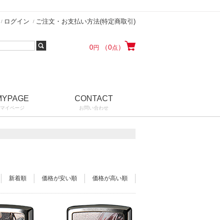
ログイン
ご注文・お支払い方法(特定商取引)
0
（0
）
円
点
MYPAGE
CONTACT
マイページ
お問い合わせ
新着順
価格が安い順
価格が高い順