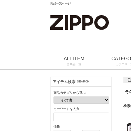
商品一覧ページ
ALL ITEM
CATEG
全商品一覧
カテゴリ一
Z
アイテム検索
SEARCH
そ
商品カテゴリから選ぶ
検索
キーワードを入力
価格