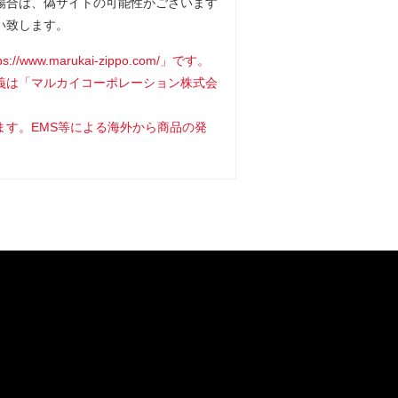
場合は、偽サイトの可能性がございます
い致します。
www.marukai-zippo.com/」です。
義は「マルカイコーポレーション株式会
ます。EMS等による海外から商品の発