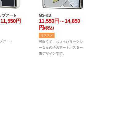
ポップアート
MS-KB
11,550
円
11,550円～14,850
円
(税込)
オススメ
ポップアート
可愛くて、ちょっぴりセクシ
ーな女の子のアートポスター
風デザインです。