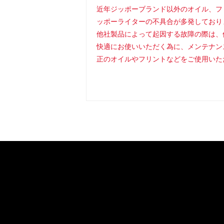
近年ジッポーブランド以外のオイル、フ
ッポーライターの不具合が多発しており
他社製品によって起因する故障の際は、
快適にお使いいただく為に、メンテナン
正のオイルやフリントなどをご使用いた