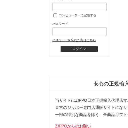
コンピューターに記憶する
パスワード
パスワードを忘れた方はこちら
安心の正規輸
当サイトはZIPPO日本正規輸入代理店
直営のジッポー専門店通販サイトになり
一部の特別な商品を除く、全商品ギフト
ZIPPOからのお願い