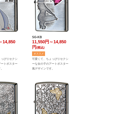
SG-KB
～14,850
11,550円～14,850
円
(税込)
オススメ
ょっぴりセクシ
可愛くて、ちょっぴりセクシ
アートポスター
ーな女の子のアートポスター
す。
風デザインです。