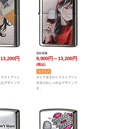
SO-KB
13,200
円
9,900円～13,200
円
(税込)
オススメ
イラストアート
オトナ女子のイラストアート
れなデザインで
付きのおしゃれなデザインで
す。