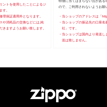
特徴に当てはまらない点がある
リントを使用したことによるジ
ので、ご利用されないようお願
ます。
修理保証適用外となります。
当ショップのアドレスは「https://
スや消耗品の交換などには,純
当ショップの振込先の口座名
だきますようお願い致します。
社」です。
当ショップは国内より発送し
送は致しません。