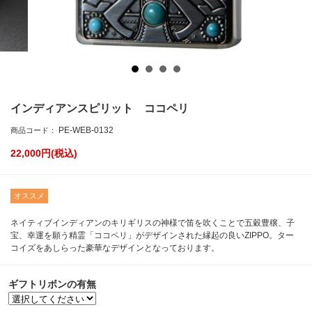
インディアンスピリット ココペリ
PE-WEB-0132
商品コード：
22,000
円(税込)
オススメ
ネイティブインディアンのキリギリスの神様で笛を吹くことで五穀豊穣、子
宝、幸運を願う精霊「ココペリ」がデザインされた縁起の良いZIPPO。ター
コイズをあしらった豪華なデザインとなっております。
ギフトリボンの有無