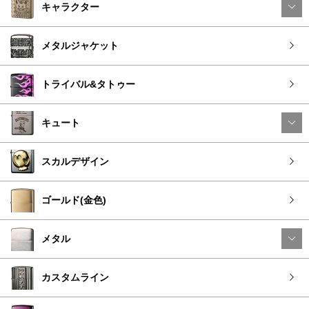
キャラクター
メタルジャケット
トライバル&タトゥー
キュート
スカルデザイン
ゴールド(金色)
メタル
カスタムライン