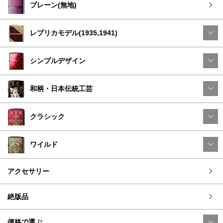
プレーン(無地)
レプリカモデル(1935,1941)
シンプルデザイン
和柄・日本伝統工芸
クラシック
ワイルド
アクセサリー
絶版品
価格で選ぶ