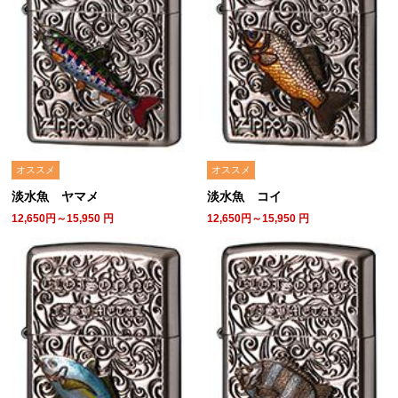
オススメ
オススメ
淡水魚 ヤマメ
淡水魚 コイ
12,650円～15,950
円
12,650円～15,950
円