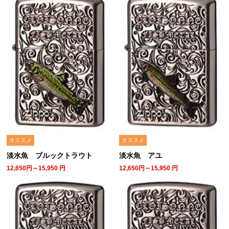
オススメ
オススメ
淡水魚 ブルックトラウト
淡水魚 アユ
12,650円～15,950
円
12,650円～15,950
円