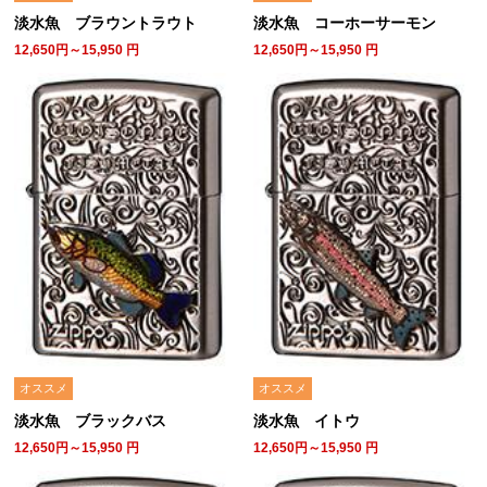
淡水魚 ブラウントラウト
淡水魚 コーホーサーモン
12,650円～15,950
円
12,650円～15,950
円
オススメ
オススメ
淡水魚 ブラックバス
淡水魚 イトウ
12,650円～15,950
円
12,650円～15,950
円