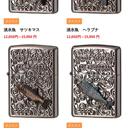
オススメ
オススメ
淡水魚 サツキマス
淡水魚 ヘラブナ
12,650円～15,950
円
12,650円～15,950
円
オススメ
オススメ