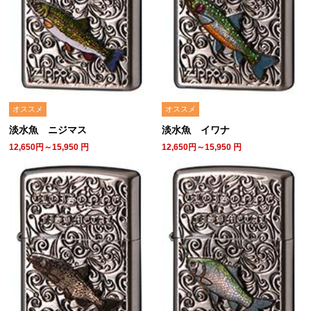
オススメ
オススメ
淡水魚 ニジマス
淡水魚 イワナ
12,650円～15,950
円
12,650円～15,950
円