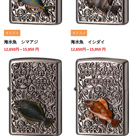
オススメ
オススメ
海水魚 シマアジ
海水魚 イシダイ
12,650円～15,950
円
12,650円～15,950
円