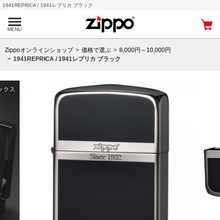
1941REPRICA / 1941レプリカ ブラック
MENU
Zippoオンラインショップ
価格で選ぶ
8,000円～10,000円
1941REPRICA / 1941レプリカ ブラック