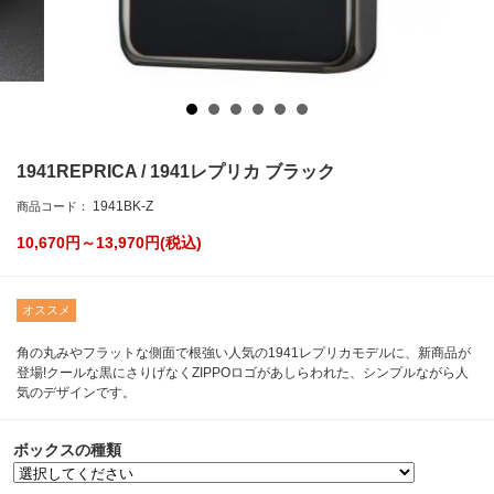
1941REPRICA / 1941レプリカ ブラック
1941BK-Z
商品コード：
10,670円～13,970
円(税込)
オススメ
角の丸みやフラットな側面で根強い人気の1941レプリカモデルに、新商品が
登場!クールな黒にさりげなくZIPPOロゴがあしらわれた、シンプルながら人
気のデザインです。
ボックスの種類