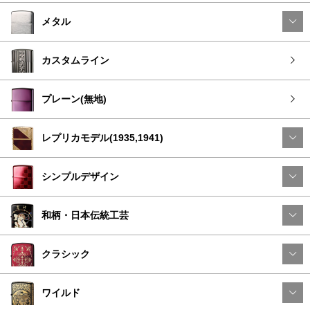
メタル
カスタムライン
プレーン(無地)
レプリカモデル(1935,1941)
シンプルデザイン
和柄・日本伝統工芸
クラシック
ワイルド