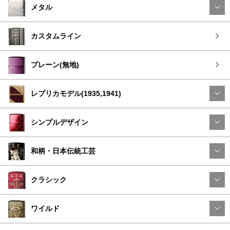
メタル
カスタムライン
プレーン(無地)
レプリカモデル(1935,1941)
シンプルデザイン
和柄・日本伝統工芸
クラシック
ワイルド