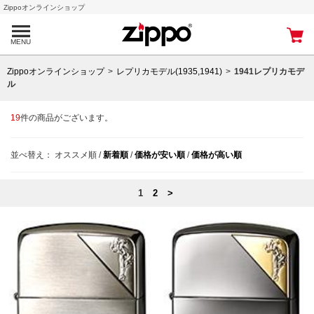
Zippoオンラインショップ
MENU
Zippoオンラインショップ
レプリカモデル(1935,1941)
1941レプリカモデ
ル
19
件の商品がございます。
並べ替え：
オススメ順
/
新着順
/
価格が安い順
/
価格が高い順
1
2
>