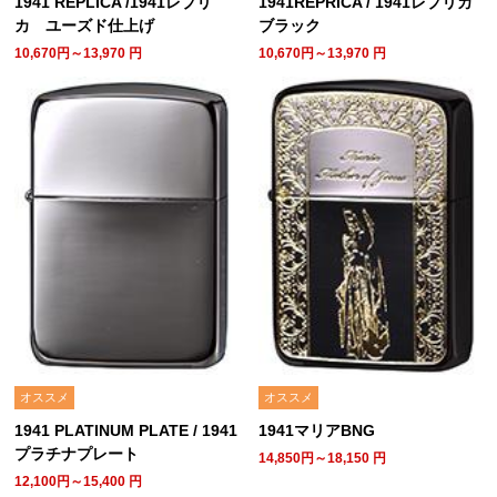
1941 REPLICA /1941レプリ
1941REPRICA / 1941レプリカ
カ ユーズド仕上げ
ブラック
10,670円～13,970
円
10,670円～13,970
円
オススメ
オススメ
1941 PLATINUM PLATE / 1941
1941マリアBNG
プラチナプレート
14,850円～18,150
円
12,100円～15,400
円