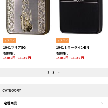
オススメ
オススメ
1941マリアSG
1941ミラーラインBN
在庫切れ
在庫切れ
14,850円～18,150
円
14,850円～18,150
円
1
2
>
CATEGORY
定番商品