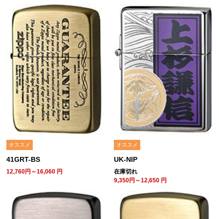
オススメ
オススメ
41GRT-BS
UK-NIP
12,760円～16,060
円
在庫切れ
9,350円～12,650
円