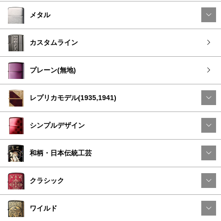
メタル
カスタムライン
プレーン(無地)
レプリカモデル(1935,1941)
シンプルデザイン
和柄・日本伝統工芸
クラシック
ワイルド