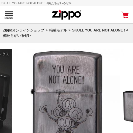
SKULL YOU ARE NOT ALONE ! <俺たちがいるぜ!>
MENU
Zippoオンラインショップ
掲載モデル
SKULL YOU ARE NOT ALONE ! <
俺たちがいるぜ!>