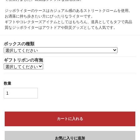
ジッポライターのケースはカジュアル感のあるストリートクロームを使用。
お洒落に持ち歩きたい方にぴったりなライターです。
ギフトやコレクターズアイテムとしてはもちろん、道具としてもタフで高品
質なジッポライターはアウトドアや防災グッズとしても人気です。
ボックスの種類
ギフトリボンの有無
数量
カートに入れる
お気に入りに追加