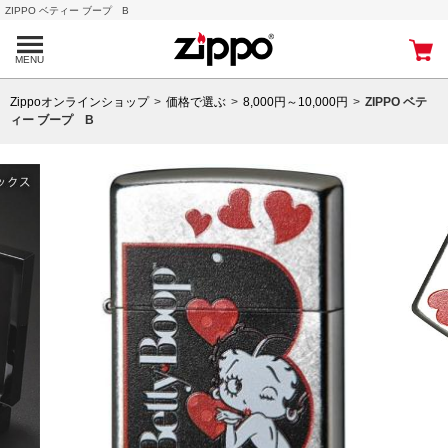
ZIPPO ベティー ブープ B
MENU
Zippoオンラインショップ
価格で選ぶ
8,000円～10,000円
ZIPPO ベテ
ィー ブープ B