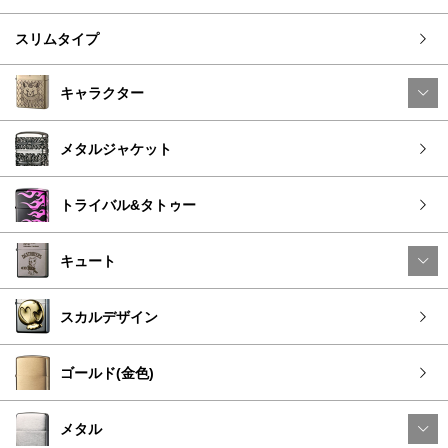
スリムタイプ
キャラクター
メタルジャケット
トライバル&タトゥー
キュート
スカルデザイン
ゴールド(金色)
メタル