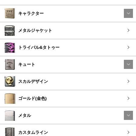
キャラクター
メタルジャケット
トライバル&タトゥー
キュート
スカルデザイン
ゴールド(金色)
メタル
カスタムライン