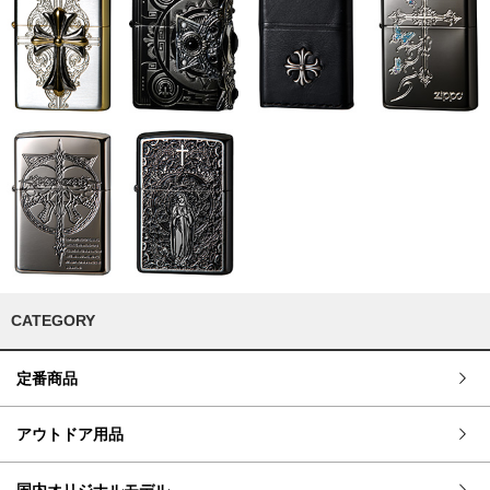
CATEGORY
定番商品
アウトドア用品
国内オリジナルモデル