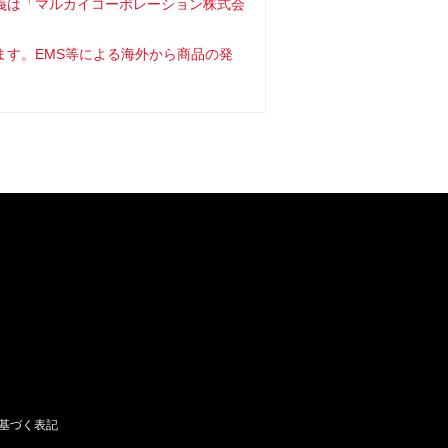
義は「マルカイコーポレーション株式会
ます。EMS等による海外から商品の発
基づく表記