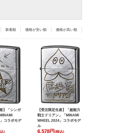
新着順
価格が安い順
価格が高い順
産】「シンガ
【受注限定生産】「超能力
INAMI
戦士ドリアン」「MINAMI
24」コラボモデ
WHEEL 2024」コラボモデ
ル
6,578
円
込)
(税込)