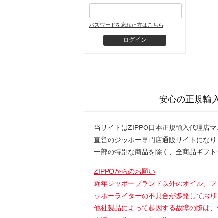
パスワードを忘れた方はこちら
安心の正規輸
当サイトはZIPPO日本正規輸入代理店
直営のジッポー専門店通販サイトになり
一部の特別な商品を除く、全商品ギフト
ZIPPOからのお願い
近年ジッポーブランド以外のオイル、フ
ッポーライターの不具合が多発しており
他社製品によって起因する故障の際は、