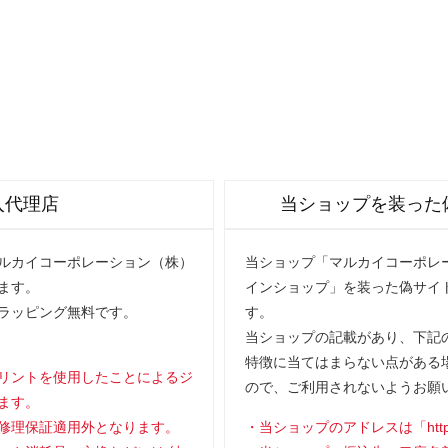
入代理店
当ショップを装った
マルカイコーポレーション（株）
当ショップ「マルカイコーポレー
ます。
インショップ」を装った偽サイ
ラッピング無料です。
す。
当ショップの記載があり、下記の
特徴に当てはまらない点がある
リントを使用したことによるジ
ので、ご利用されないようお願
ます。
修理保証適用外となります。
当ショップのアドレスは「https://