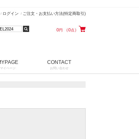
ログイン
ご注文・お支払い方法(特定商取引)
0
（0
）
円
点
MYPAGE
CONTACT
マイページ
お問い合わせ