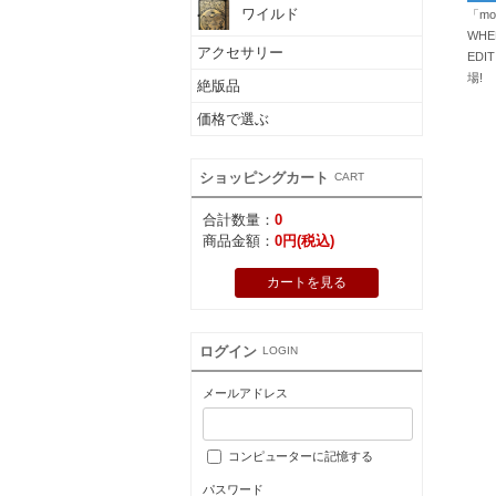
ワイルド
「mo
WHEE
アクセサリー
ED
場!
絶版品
価格で選ぶ
ショッピングカート
CART
合計数量：
0
商品金額：
0円(税込)
カートを見る
ログイン
LOGIN
メールアドレス
コンピューターに記憶する
パスワード