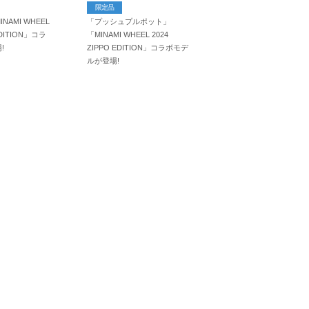
限定品
NAMI WHEEL
「プッシュプルポット」
EDITION」コラ
「MINAMI WHEEL 2024
!
ZIPPO EDITION」コラボモデ
ルが登場!