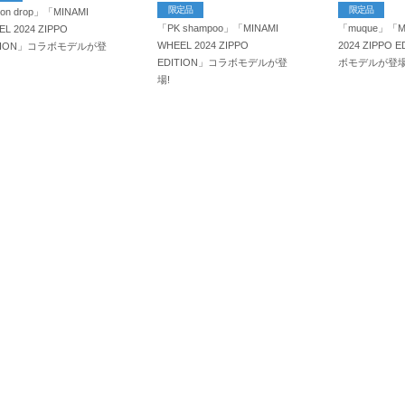
限定品
限定品
on drop」「MINAMI
「PK shampoo」「MINAMI
「muque」「MI
L 2024 ZIPPO
WHEEL 2024 ZIPPO
2024 ZIPPO 
ITION」コラボモデルが登
EDITION」コラボモデルが登
ボモデルが登場
場!