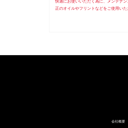
快適にお使いいただく為に、メンテナン
正のオイルやフリントなどをご使用いた
会社概要