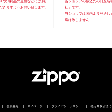
スや消耗品の交換などには,純
当ショップの振込先の口座名
だきますようお願い致します。
社」です。
当ショップは国内より発送し
送は致しません。
会員登録
マイページ
プライバシーポリシー
特定商取引法に