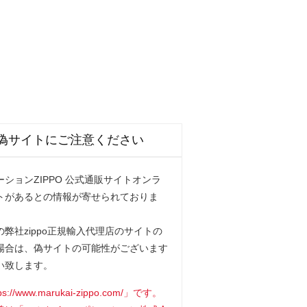
偽サイトにご注意ください
ションZIPPO 公式通販サイトオンラ
トがあるとの情報が寄せられておりま
弊社zippo正規輸入代理店のサイトの
場合は、偽サイトの可能性がございます
い致します。
www.marukai-zippo.com/」です。