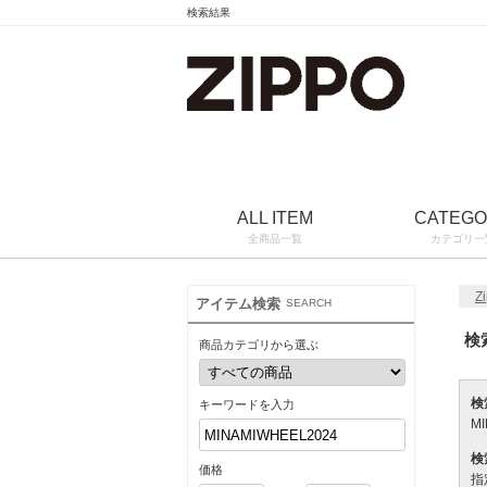
検索結果
ALL ITEM
CATEG
全商品一覧
カテゴリ一
Z
アイテム検索
SEARCH
検
商品カテゴリから選ぶ
検
キーワードを入力
M
検
価格
指